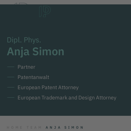
DE
EN
한국어
Dipl. Phys.
Anja Simon
Partner
Patentanwalt
European Patent Attorney
European Trademark and Design Attorney
HOME
TEAM
ANJA SIMON