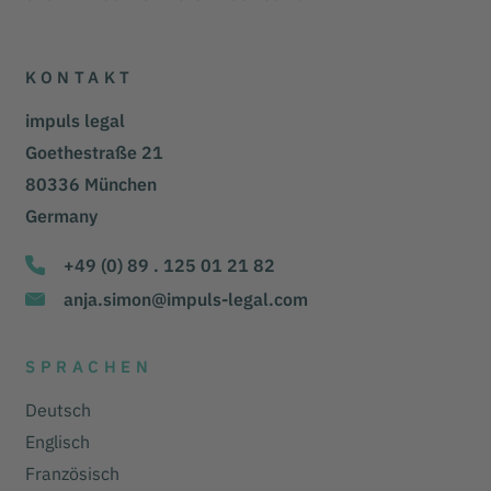
KONTAKT
impuls legal
Goethestraße 21
80336 München
Germany
+49 (0) 89 . 125 01 21 82
anja.simon@impuls-legal.com
SPRACHEN
Deutsch
Englisch
Französisch