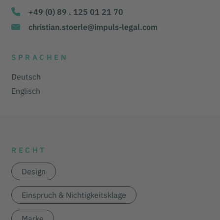
+49 (0) 89 . 125 01 21 70
christian.stoerle@impuls-legal.com
SPRACHEN
Deutsch
Englisch
RECHT
Design
Einspruch & Nichtigkeitsklage
Marke