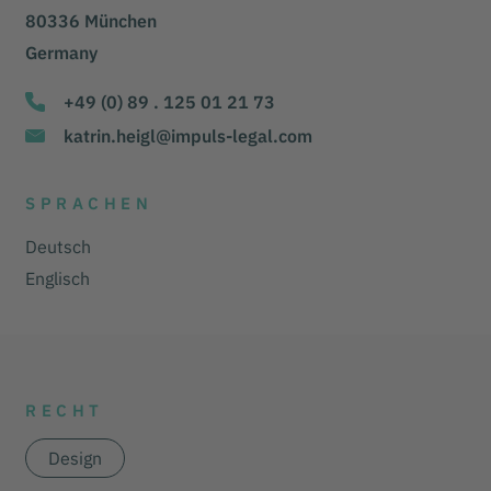
80336 München
Germany
+49 (0) 89 . 125 01 21 73
katrin.heigl@impuls-legal.com
SPRACHEN
Deutsch
Englisch
RECHT
Design