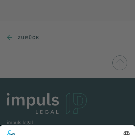
ZURÜCK
impuls legal
Goethestraße 21